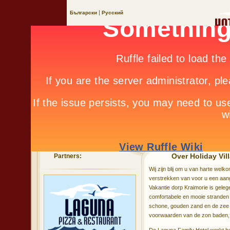
|
Български
Русский
Over Holiday Vil
Partners:
Wij zijn blij om u van harte welk
verstrekken van voor u een aange
Vakantie dorp Kraimorie is gele
comfortabele en mooie stranden 
schone, gouden zand en de zee r
voorwaarden van de zon baden